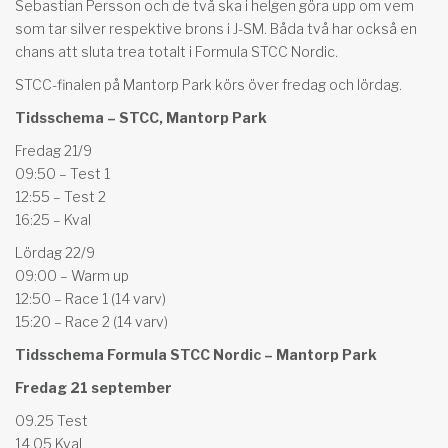
Sebastian Persson och de två ska i helgen göra upp om vem
som tar silver respektive brons i J-SM. Båda två har också en
chans att sluta trea totalt i Formula STCC Nordic.
STCC-finalen på Mantorp Park körs över fredag och lördag.
Tidsschema – STCC, Mantorp Park
Fredag 21/9
09:50 – Test 1
12:55 – Test 2
16:25 – Kval
Lördag 22/9
09:00 – Warm up
12:50 – Race 1 (14 varv)
15:20 – Race 2 (14 varv)
Tidsschema Formula STCC Nordic – Mantorp Park
Fredag 21 september
09.25 Test
14.05 Kval