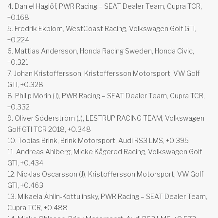
4. Daniel Haglöf, PWR Racing – SEAT Dealer Team, Cupra TCR,
+0.168
5. Fredrik Ekblom, WestCoast Racing, Volkswagen Golf GTI,
+0.224
6. Mattias Andersson, Honda Racing Sweden, Honda Civic,
+0.321
7. Johan Kristoffersson, Kristoffersson Motorsport, VW Golf
GTI, +0.328
8. Philip Morin (J), PWR Racing – SEAT Dealer Team, Cupra TCR,
+0.332
9. Oliver Söderström (J), LESTRUP RACING TEAM, Volkswagen
Golf GTI TCR 2018, +0.348
10. Tobias Brink, Brink Motorsport, Audi RS3 LMS, +0.395
11. Andreas Ahlberg, Micke Kågered Racing, Volkswagen Golf
GTI, +0.434
12. Nicklas Oscarsson (J), Kristoffersson Motorsport, VW Golf
GTI, +0.463
13. Mikaela Åhlin-Kottulinsky, PWR Racing – SEAT Dealer Team,
Cupra TCR, +0.488