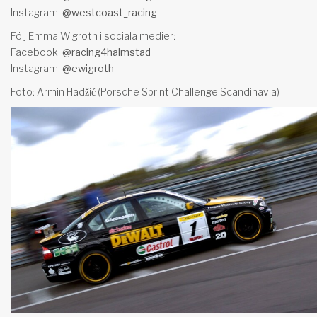
Instagram:
@westcoast_racing
Följ Emma Wigroth i sociala medier:
Facebook:
@racing4halmstad
Instagram:
@ewigroth
Foto: Armin Hadžić (Porsche Sprint Challenge Scandinavia)