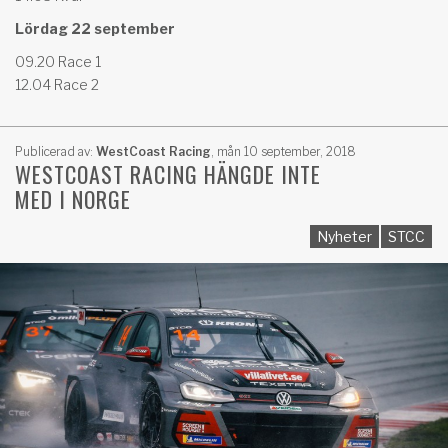
Lördag 22 september
09.20 Race 1
12.04 Race 2
Publicerad av:
WestCoast Racing
,
mån 10 september, 2018
WESTCOAST RACING HÄNGDE INTE
MED I NORGE
Nyheter
STCC