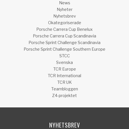
News
Nyheter
Nyhetsbrev
Okategoriserade
Porsche Carrera Cup Benelux
Porsche Carrera Cup Scandinavia
Porsche Sprint Challenge Scandinavia
Porsche Sprint Challenge Southern Europe
STCC
Svenska
TCR Europe
TCR International
TCR UK
Teambloggen
Z4-projektet
NYHETSBREV