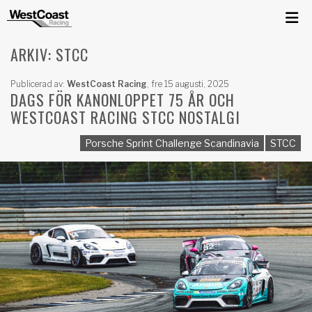
ARKIV: STCC
Publicerad av:
WestCoast Racing
,
fre 15 augusti, 2025
DAGS FÖR KANONLOPPET 75 ÅR OCH
WESTCOAST RACING STCC NOSTALGI
Porsche Sprint Challenge Scandinavia
STCC