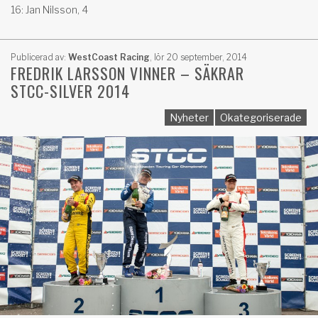
16: Jan Nilsson, 4
Publicerad av:
WestCoast Racing
,
lör 20 september, 2014
FREDRIK LARSSON VINNER – SÄKRAR
STCC-SILVER 2014
Nyheter
Okategoriserade