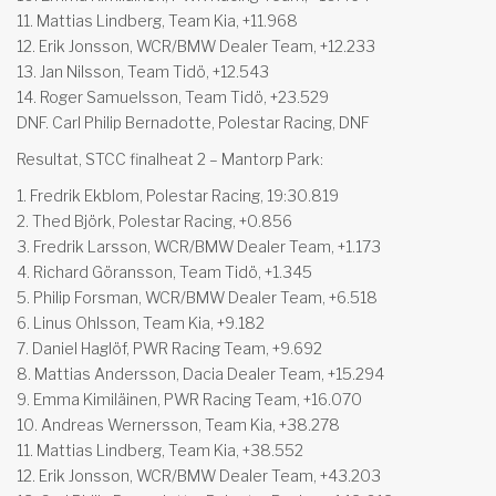
11. Mattias Lindberg, Team Kia, +11.968
12. Erik Jonsson, WCR/BMW Dealer Team, +12.233
13. Jan Nilsson, Team Tidö, +12.543
14. Roger Samuelsson, Team Tidö, +23.529
DNF. Carl Philip Bernadotte, Polestar Racing, DNF
Resultat, STCC finalheat 2 – Mantorp Park:
1. Fredrik Ekblom, Polestar Racing, 19:30.819
2. Thed Björk, Polestar Racing, +0.856
3. Fredrik Larsson, WCR/BMW Dealer Team, +1.173
4. Richard Göransson, Team Tidö, +1.345
5. Philip Forsman, WCR/BMW Dealer Team, +6.518
6. Linus Ohlsson, Team Kia, +9.182
7. Daniel Haglöf, PWR Racing Team, +9.692
8. Mattias Andersson, Dacia Dealer Team, +15.294
9. Emma Kimiläinen, PWR Racing Team, +16.070
10. Andreas Wernersson, Team Kia, +38.278
11. Mattias Lindberg, Team Kia, +38.552
12. Erik Jonsson, WCR/BMW Dealer Team, +43.203