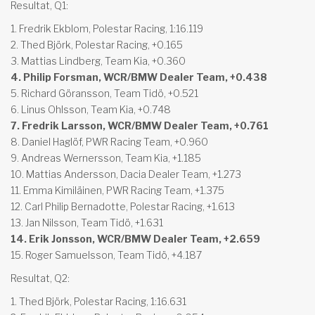
Resultat, Q1:
1. Fredrik Ekblom, Polestar Racing, 1:16.119
2. Thed Björk, Polestar Racing, +0.165
3. Mattias Lindberg, Team Kia, +0.360
4. Philip Forsman, WCR/BMW Dealer Team, +0.438
5. Richard Göransson, Team Tidö, +0.521
6. Linus Ohlsson, Team Kia, +0.748
7. Fredrik Larsson, WCR/BMW Dealer Team, +0.761
8. Daniel Haglöf, PWR Racing Team, +0.960
9. Andreas Wernersson, Team Kia, +1.185
10. Mattias Andersson, Dacia Dealer Team, +1.273
11. Emma Kimiläinen, PWR Racing Team, +1.375
12. Carl Philip Bernadotte, Polestar Racing, +1.613
13. Jan Nilsson, Team Tidö, +1.631
14. Erik Jonsson, WCR/BMW Dealer Team, +2.659
15. Roger Samuelsson, Team Tidö, +4.187
Resultat, Q2:
1. Thed Björk, Polestar Racing, 1:16.631