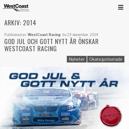
ARKIV: 2014
Publicerad av:
WestCoast Racing
,
tis 23 december, 2014
GOD JUL OCH GOTT NYTT ÅR ÖNSKAR
WESTCOAST RACING
Nyheter
Okategoriserade