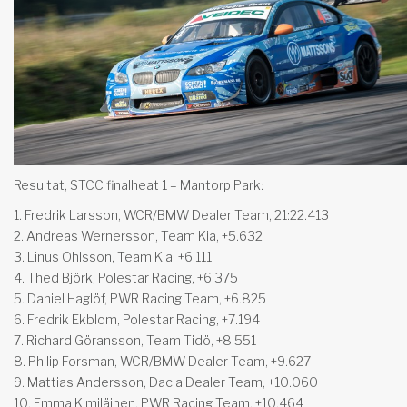
Resultat, STCC finalheat 1 – Mantorp Park:
1. Fredrik Larsson, WCR/BMW Dealer Team, 21:22.413
2. Andreas Wernersson, Team Kia, +5.632
3. Linus Ohlsson, Team Kia, +6.111
4. Thed Björk, Polestar Racing, +6.375
5. Daniel Haglöf, PWR Racing Team, +6.825
6. Fredrik Ekblom, Polestar Racing, +7.194
7. Richard Göransson, Team Tidö, +8.551
8. Philip Forsman, WCR/BMW Dealer Team, +9.627
9. Mattias Andersson, Dacia Dealer Team, +10.060
10. Emma Kimiläinen, PWR Racing Team, +10.464