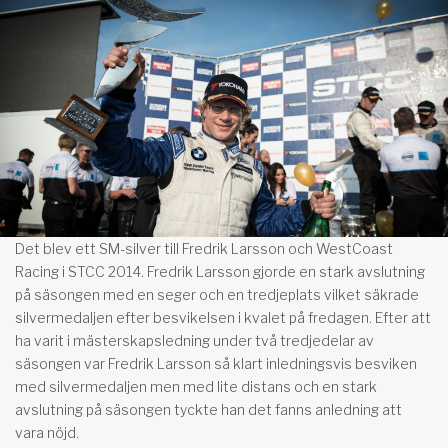
Det blev ett SM-silver till Fredrik Larsson och WestCoast
Racing i STCC 2014. Fredrik Larsson gjorde en stark avslutning
på säsongen med en seger och en tredjeplats vilket säkrade
silvermedaljen efter besvikelsen i kvalet på fredagen. Efter att
ha varit i mästerskapsledning under två tredjedelar av
säsongen var Fredrik Larsson så klart inledningsvis besviken
med silvermedaljen men med lite distans och en stark
avslutning på säsongen tyckte han det fanns anledning att
vara nöjd.