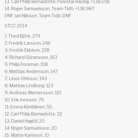
13. Carl Philip Bernadotte, Polestar Racing, +1:18.018
14. Roger Samuelsson, Team Tidö, +1:18.987
DNF. Jan Nilsson, Team Tidö, DNF
STCC 2014
1: Thed Björk, 279
2: Fredrik Larsson, 246
3: Fredrik Ekblom, 228
4: Richard Göransson, 163
5: Philip Forsman, 158
6: Mattias Andersson, 147
7: Linus Ohlsson, 143
8: Mattias Lindberg, 123
9: Andreas Wernersson, 110
10: Erik Jonsson, 79
11: Emma Kimiläinen, 55
12: Carl Philip Bernadotte, 22
13: Daniel Haglöf, 20
14: Roger Samuelsson, 20
15: Matte Karlsson, 10