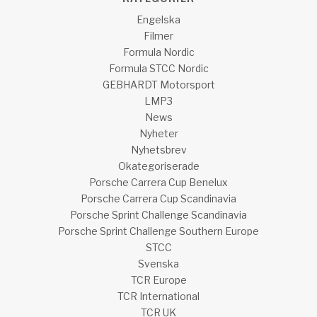
Engelska
Filmer
Formula Nordic
Formula STCC Nordic
GEBHARDT Motorsport
LMP3
News
Nyheter
Nyhetsbrev
Okategoriserade
Porsche Carrera Cup Benelux
Porsche Carrera Cup Scandinavia
Porsche Sprint Challenge Scandinavia
Porsche Sprint Challenge Southern Europe
STCC
Svenska
TCR Europe
TCR International
TCR UK