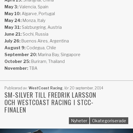
May 3:
Valencia, Spain
May 10:
Algarve, Portugal
May 24:
Monza, Italy
May 31:
Salzburgring, Austria
June 21:
Sochi, Russia
July 26:
Buenos Aires, Argentina
August 9:
Codegua, Chile
September 20:
Marina Bay, Singapore
October 25:
Buriram, Thailand
November:
TBA
Publicerad av:
WestCoast Racing
,
lör 20 september, 2014
SM-SILVER TILL FREDRIK LARSSON
OCH WESTCOAST RACING I STCC-
FINALEN
Nyheter
Okategoriserade