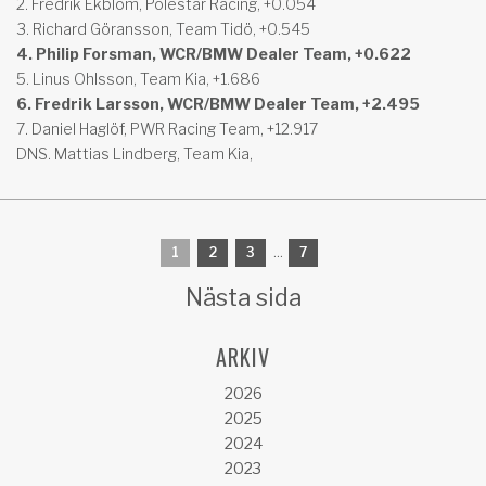
2. Fredrik Ekblom, Polestar Racing, +0.054
3. Richard Göransson, Team Tidö, +0.545
4. Philip Forsman, WCR/BMW Dealer Team, +0.622
5. Linus Ohlsson, Team Kia, +1.686
6. Fredrik Larsson, WCR/BMW Dealer Team, +2.495
7. Daniel Haglöf, PWR Racing Team, +12.917
DNS. Mattias Lindberg, Team Kia,
1
2
3
...
7
Nästa sida
ARKIV
2026
2025
2024
2023