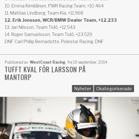
10. Emma Kimiläinen, PWR Racing Team, +10.464
11. Mattias Lindberg, Team Kia, +11.968
12. Erik Jonsson, WCR/BMW Dealer Team, +12.233
13. Jan Nilsson, Team Tidö, +12.543
14. Roger Samuelsson, Team Tidö, +23.529
DNF. Carl Philip Bernadotte, Polestar Racing, DNF
Publicerad av:
WestCoast Racing
,
fre 19 september, 2014
TUFFT KVAL FÖR LARSSON PÅ
MANTORP
Nyheter
Okategoriserade