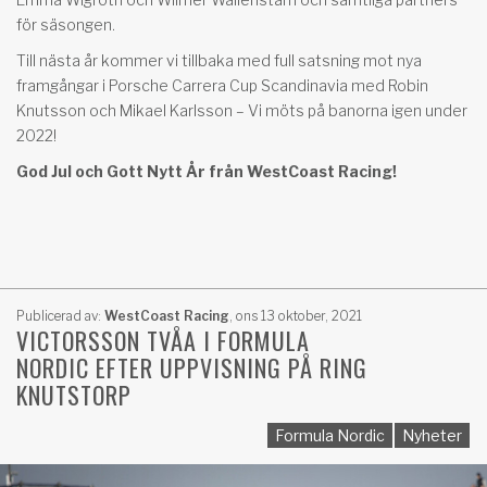
för säsongen.
Till nästa år kommer vi tillbaka med full satsning mot nya
framgångar i Porsche Carrera Cup Scandinavia med Robin
Knutsson och Mikael Karlsson – Vi möts på banorna igen under
2022!
God Jul och Gott Nytt År från WestCoast Racing!
Publicerad av:
WestCoast Racing
,
ons 13 oktober, 2021
VICTORSSON TVÅA I FORMULA
NORDIC EFTER UPPVISNING PÅ RING
KNUTSTORP
Formula Nordic
Nyheter