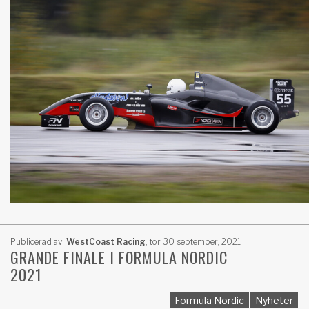
Publicerad av:
WestCoast Racing
,
tor 30 september, 2021
GRANDE FINALE I FORMULA NORDIC
2021
Formula Nordic
Nyheter