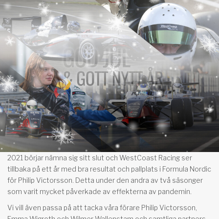
2021 börjar nämna sig sitt slut och WestCoast Racing ser
tillbaka på ett år med bra resultat och pallplats i Formula Nordic
för Philip Victorsson. Detta under den andra av två säsonger
som varit mycket påverkade av effekterna av pandemin.
Vi vill även passa på att tacka våra förare Philip Victorsson,
Emma Wigroth och Wilmer Wallenstam och samtliga partners