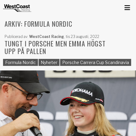
ARKIV: FORMULA NORDIC
Publicerad av:
WestCoast Racing
,
tis 23 augusti, 2022
TUNGT I PORSCHE MEN EMMA HÖGST
UPP PÅ PALLEN
Formula Nordic
Nyheter
Porsche Carrera Cup Scandinavia