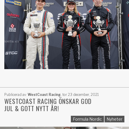
Publicerad av:
WestCoast Racing
,
tor 23 december, 2021
WESTCOAST RACING ÖNSKAR GOD
JUL & GOTT NYTT ÅR!
Formula Nordic
Nyheter