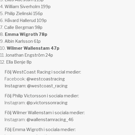
William Siverholm 199p
Philip Zielinski 156p
Håvard Hallerud 109p
Calle Bergman 98p
Emma Wigroth 78p
Albin Karlsson 61p
Wilmer Wallenstam 47p
Jonathan Engström 24p
Ella Benje 8p
Följ WestCoast Racing i social medier:
Facebook:
@westcoastracing
Instagram:
@westcoast_racing
Följ Philip Victorsson i sociala medier:
Instagram:
@p.victorssonracing
Följ Wilmer Wallenstam i sociala medier:
Instagram:
@wallenstamracing_46
Följ Emma Wigroth i sociala medier: