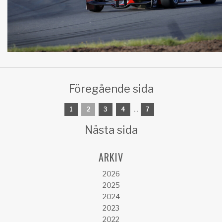
Föregående sida
1
2
3
4
...
7
Nästa sida
ARKIV
2026
2025
2024
2023
2022