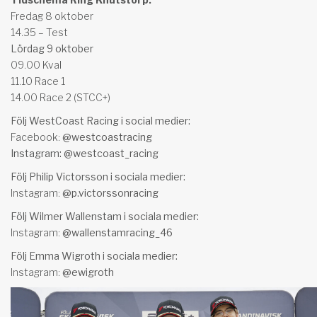
Fredag 8 oktober
14.35 – Test
Lördag 9 oktober
09.00 Kval
11.10 Race 1
14.00 Race 2 (STCC+)
Följ WestCoast Racing i social medier:
Facebook:
@westcoastracing
Instagram:
@westcoast_racing
Följ Philip Victorsson i sociala medier:
Instagram:
@p.victorssonracing
Följ Wilmer Wallenstam i sociala medier:
Instagram:
@wallenstamracing_46
Följ Emma Wigroth i sociala medier:
Instagram:
@
ewigroth