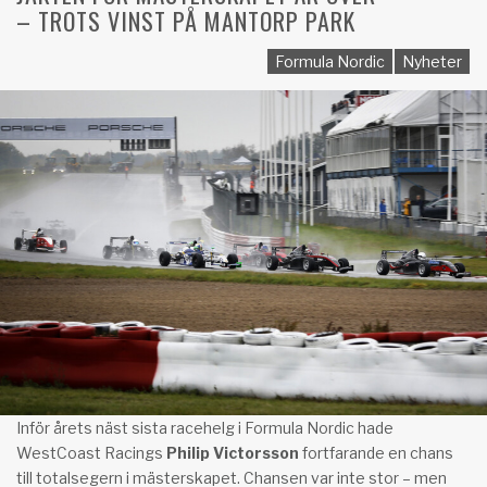
– TROTS VINST PÅ MANTORP PARK
Formula Nordic
Nyheter
Inför årets näst sista racehelg i Formula Nordic hade
WestCoast Racings
Philip Victorsson
fortfarande en chans
till totalsegern i mästerskapet. Chansen var inte stor – men