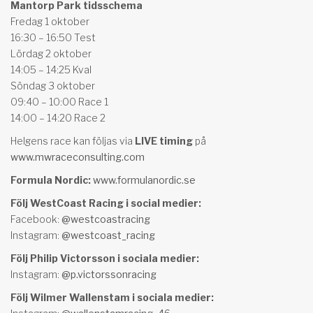
Mantorp Park tidsschema
Fredag 1 oktober
16:30 – 16:50 Test
Lördag 2 oktober
14:05 – 14:25 Kval
Söndag 3 oktober
09:40 – 10:00 Race 1
14:00 – 14:20 Race 2
Helgens race kan följas via
LIVE timing
på
www.mwraceconsulting.com
Formula Nordic
:
www.formulanordic.se
Följ WestCoast Racing i social medier:
Facebook:
@westcoastracing
Instagram:
@westcoast_racing
Följ Philip Victorsson i sociala medier:
Instagram:
@
p.victorssonracing
Följ Wilmer Wallenstam i sociala medier: