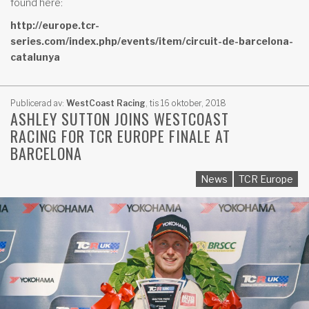
found here:
http://europe.tcr-
series.com/index.php/events/item/circuit-de-barcelona-
catalunya
Publicerad av:
WestCoast Racing
,
tis 16 oktober, 2018
ASHLEY SUTTON JOINS WESTCOAST
RACING FOR TCR EUROPE FINALE AT
BARCELONA
News
TCR Europe