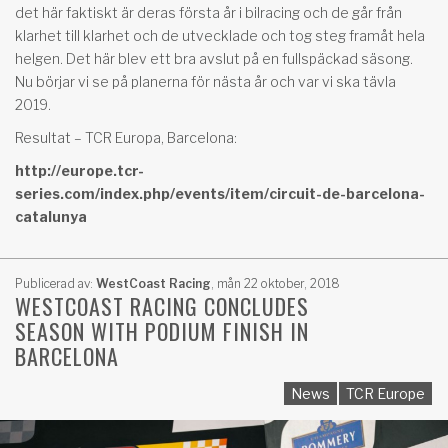
det här faktiskt är deras första år i bilracing och de går från
klarhet till klarhet och de utvecklade och tog steg framåt hela
helgen. Det här blev ett bra avslut på en fullspäckad säsong.
Nu börjar vi se på planerna för nästa år och var vi ska tävla
2019.
Resultat – TCR Europa, Barcelona:
http://europe.tcr-
series.com/index.php/events/item/circuit-de-barcelona-
catalunya
Publicerad av:
WestCoast Racing
,
mån 22 oktober, 2018
WESTCOAST RACING CONCLUDES
SEASON WITH PODIUM FINISH IN
BARCELONA
News
TCR Europe