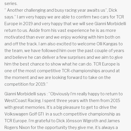
series.
” Another challenging and busy racing year awaits us”, Dick
says.” I am very happy we are able to confirm two cars for TCR
Europe in 2019 and very happy that we will see Gianni Morbidelli
return to us. Aside from his vast experience he is as more
motivated than ever and we enjoy working with him both on
and off the track. I am also excited to welcome Olli Kangas to
the team, we have followed him over the past couple of years
and believe he can deliver a few surprises and we aim to give
him the best chance to show what he can do. TCR Europe is
one of the most competitive TCR-championships around at
the moment and we are looking forward to take on the
competition for 2019.”
Gianni Morbidelli says : ”Obviously I’m really happy to return to
WestCoast Racing. I spent three years with them from 2015
with great memories. It’s a big pleasure to get to drive the
Volkswagen Golf GTI
in a such competitive championship as
TCR Europe. I’m grateful to Dick Jönsson Wigroth and James
Rogers Nixon for the opportunity they give me, it’s always a