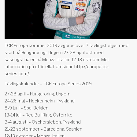
TCR Europa kommer 2019 avgöras över 7 tävlingshelger med
start på Hungaroring i Ungern 27-28 april och med
säsongsfinalen på Monza i Italien 12-13 oktober. Mer
information på officiella hemsidan
http://europe.tcr-
series.com/
.
Tävlingskalender – TCR Europa Series 2019
27-28 april – Hungaroring, Ungern
24-26 maj – Hockenheim, Tyskland
8-9 juni – Spa, Belgien
13-14 juli – Red Bull Ring, Österrike
3-4 augusti – Oschersleben, Tyskland
21-22 september – Barcelona, Spanien
12-13 oktober – Monza, Italien