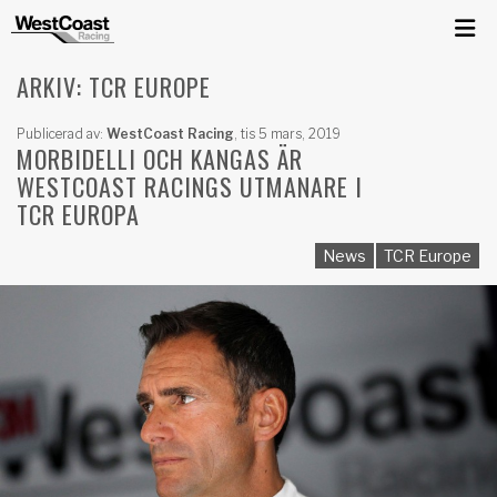
ARKIV: TCR EUROPE
Publicerad av:
WestCoast Racing
,
tis 5 mars, 2019
MORBIDELLI OCH KANGAS ÄR
WESTCOAST RACINGS UTMANARE I
TCR EUROPA
News
TCR Europe