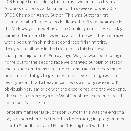
TCR Europe finale. Joining the teams’ two ordinary drivers
Andreas och Jessica Bäckman for this weekend was 2017
BTCC Champion Ashley Sutton. This was Suttons first
international TCR race outside UK and the first appearance in
the Volkswagen as well as at the Catalunya circuit. He quickly
came to terms and followed up a fourth place in the first race
with a podium finish in the second race finishing third.
”I played it a bit safe in the first race as this is a new
championship for me”, Ashley says. We just wanted to bring it
home but for the second race we changed our plan of attack
and pushed on. It’s my first international race and there have
been a lot of things to get used to but even though we had
less tyres and had a heavier car it was a strong weekend. I’m
obviously very satisfied with the experience and the weekend.
The car has been mega and WestCoast has made me feel at
home so it’s fantastic.”
For team manager Dick Jönsson Wigroth this was the end of a
long season where the team has been racing full programmes
in both Scandinavia and UK and finishing it off with the