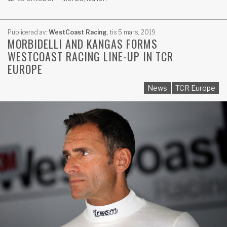
Publicerad av:
WestCoast Racing
,
tis 5 mars, 2019
MORBIDELLI AND KANGAS FORMS
WESTCOAST RACING LINE-UP IN TCR
EUROPE
News
TCR Europe