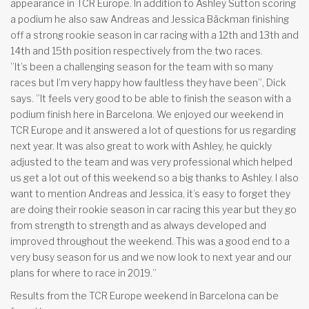
appearance in TCR Europe. In addition to Ashley Sutton scoring
a podium he also saw Andreas and Jessica Bäckman finishing
off a strong rookie season in car racing with a 12th and 13th and
14th and 15th position respectively from the two races.
”It’s been a challenging season for the team with so many
races but I’m very happy how faultless they have been”, Dick
says. ”It feels very good to be able to finish the season with a
podium finish here in Barcelona. We enjoyed our weekend in
TCR Europe and it answered a lot of questions for us regarding
next year. It was also great to work with Ashley, he quickly
adjusted to the team and was very professional which helped
us get a lot out of this weekend so a big thanks to Ashley. I also
want to mention Andreas and Jessica, it’s easy to forget they
are doing their rookie season in car racing this year but they go
from strength to strength and as always developed and
improved throughout the weekend. This was a good end to a
very busy season for us and we now look to next year and our
plans for where to race in 2019.”
Results from the TCR Europe weekend in Barcelona can be