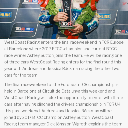
WestCoast Racing enters the final raceweekend in TCR Europe
at Barcelona where 2017 BTCC-champion and current BTCC
race winner Ashley Sutton joins the team. He will be racing one
of three cars WestCoast Racing enters for the final round this
year with Andreas and Jessica Bäckman racing the other two
cars for the team.
The final raceweekend of the European TCR championship is
held in Barcelona at Circuit de Catalunya this weekend and
WestCoast Racing will take the opportunity to enter with three
cars after having clinched the drivers championship in TCR UK
this past weekend. Andreas and Jessica Bäckman will be
joined by 2017 BTCC champion Ashley Sutton. WestCoast
Racing team manager Dick Jönsson Wigroth explains the team