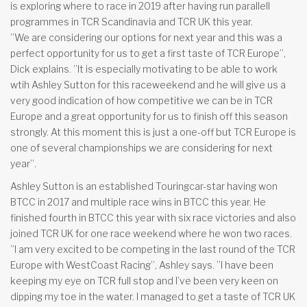
is exploring where to race in 2019 after having run parallell
programmes in TCR Scandinavia and TCR UK this year.
”We are considering our options for next year and this was a
perfect opportunity for us to get a first taste of TCR Europe”,
Dick explains. ”It is especially motivating to be able to work
wtih Ashley Sutton for this raceweekend and he will give us a
very good indication of how competitive we can be in TCR
Europe and a great opportunity for us to finish off this season
strongly. At this moment this is just a one-off but TCR Europe is
one of several championships we are considering for next
year”.
Ashley Sutton is an established Touringcar-star having won
BTCC in 2017 and multiple race wins in BTCC this year. He
finished fourth in BTCC this year with six race victories and also
joined TCR UK for one race weekend where he won two races.
”I am very excited to be competing in the last round of the TCR
Europe with WestCoast Racing”, Ashley says. ”I have been
keeping my eye on TCR full stop and I’ve been very keen on
dipping my toe in the water. I managed to get a taste of TCR UK