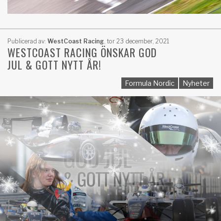
Publicerad av:
WestCoast Racing
,
tor 23 december, 2021
WESTCOAST RACING ÖNSKAR GOD
JUL & GOTT NYTT ÅR!
Formula Nordic
Nyheter