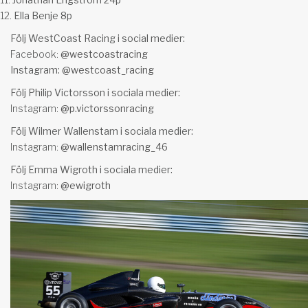
Ella Benje 8p
Följ WestCoast Racing i social medier:
Facebook:
@westcoastracing
Instagram:
@westcoast_racing
Följ Philip Victorsson i sociala medier:
Instagram:
@p.victorssonracing
Följ Wilmer Wallenstam i sociala medier:
Instagram:
@wallenstamracing_46
Följ Emma Wigroth i sociala medier:
Instagram:
@
ewigroth