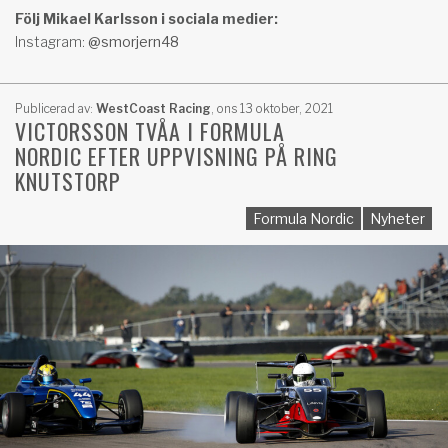
Följ Mikael Karlsson i sociala medier:
Instagram:
@smorjern48
Publicerad av:
WestCoast Racing
,
ons 13 oktober, 2021
VICTORSSON TVÅA I FORMULA
NORDIC EFTER UPPVISNING PÅ RING
KNUTSTORP
Formula Nordic
Nyheter