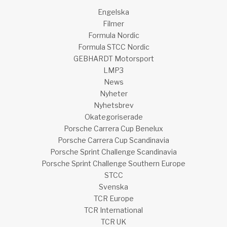
Engelska
Filmer
Formula Nordic
Formula STCC Nordic
GEBHARDT Motorsport
LMP3
News
Nyheter
Nyhetsbrev
Okategoriserade
Porsche Carrera Cup Benelux
Porsche Carrera Cup Scandinavia
Porsche Sprint Challenge Scandinavia
Porsche Sprint Challenge Southern Europe
STCC
Svenska
TCR Europe
TCR International
TCR UK