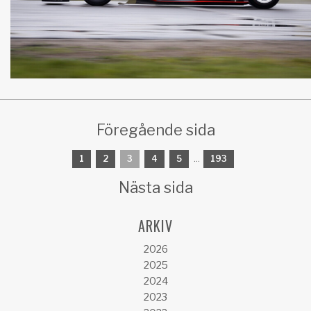
Föregående sida
1
2
3
4
5
...
193
Nästa sida
ARKIV
2026
2025
2024
2023