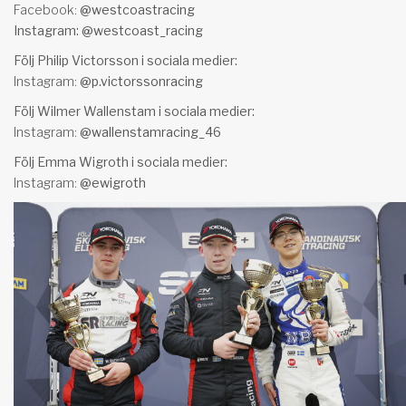
Facebook:
@westcoastracing
Instagram:
@westcoast_racing
Följ Philip Victorsson i sociala medier:
Instagram:
@p.victorssonracing
Följ Wilmer Wallenstam i sociala medier:
Instagram:
@wallenstamracing_46
Följ Emma Wigroth i sociala medier:
Instagram:
@
ewigroth