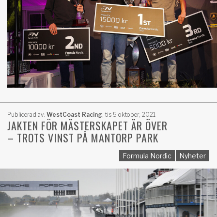
Publicerad av:
WestCoast Racing
,
tis 5 oktober, 2021
JAKTEN FÖR MÄSTERSKAPET ÄR ÖVER
– TROTS VINST PÅ MANTORP PARK
Formula Nordic
Nyheter