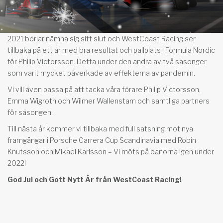
2021 börjar nämna sig sitt slut och WestCoast Racing ser
tillbaka på ett år med bra resultat och pallplats i Formula Nordic
för Philip Victorsson. Detta under den andra av två säsonger
som varit mycket påverkade av effekterna av pandemin.
Vi vill även passa på att tacka våra förare Philip Victorsson,
Emma Wigroth och Wilmer Wallenstam och samtliga partners
för säsongen.
Till nästa år kommer vi tillbaka med full satsning mot nya
framgångar i Porsche Carrera Cup Scandinavia med Robin
Knutsson och Mikael Karlsson – Vi möts på banorna igen under
2022!
God Jul och Gott Nytt År från WestCoast Racing!