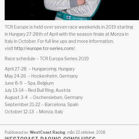
TCR Europe is held over seven race weekends in 2019 starting
in Hungary 27-28th of April with the season finale at Monza in
Italy in October. For full line ups and more information,
visit
http://europe.tcr-series.com/
.
Race schedule – TCR Europa Series 2019
April 27-28
– Hungaroring, Hungary
May 24-26
– Hockenheim, Germany
June 8-9
– Spa, Belgium
July 13-14 – Red Bull Ring, Austria
August 3-4
– Oschersleben, Germany
September 21-22 – Barcelona, Spain
October 12-13
– Monza, Italy
Publicerad av:
WestCoast Racing
,
mån 22 oktober, 2018