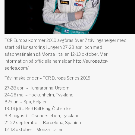
TCR Europa kommer 2019 avgöras över 7 tävlingshelger med
start på Hungaroring i Ungern 27-28 april och med
säsongsfinalen på Monza i Italien 12-13 oktober. Mer
information på officiella hemsidan
http://europe.tcr-
series.com/
.
Tävlingskalender – TCR Europa Series 2019
27-28 april – Hungaroring, Ungern
24-26 maj – Hockenheim, Tyskland
8-9 juni – Spa, Belgien
13-14 juli – Red Bull Ring, Österrike
3-4 augusti – Oschersleben, Tyskland
21-22 september – Barcelona, Spanien
12-13 oktober – Monza, Italien