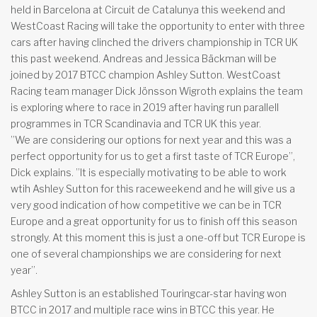
held in Barcelona at Circuit de Catalunya this weekend and
WestCoast Racing will take the opportunity to enter with three
cars after having clinched the drivers championship in TCR UK
this past weekend. Andreas and Jessica Bäckman will be
joined by 2017 BTCC champion Ashley Sutton. WestCoast
Racing team manager Dick Jönsson Wigroth explains the team
is exploring where to race in 2019 after having run parallell
programmes in TCR Scandinavia and TCR UK this year.
”We are considering our options for next year and this was a
perfect opportunity for us to get a first taste of TCR Europe”,
Dick explains. ”It is especially motivating to be able to work
wtih Ashley Sutton for this raceweekend and he will give us a
very good indication of how competitive we can be in TCR
Europe and a great opportunity for us to finish off this season
strongly. At this moment this is just a one-off but TCR Europe is
one of several championships we are considering for next
year”.
Ashley Sutton is an established Touringcar-star having won
BTCC in 2017 and multiple race wins in BTCC this year. He