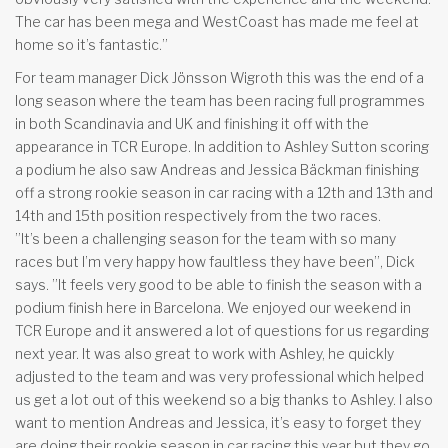
The car has been mega and WestCoast has made me feel at
home so it’s fantastic.”
For team manager Dick Jönsson Wigroth this was the end of a
long season where the team has been racing full programmes
in both Scandinavia and UK and finishing it off with the
appearance in TCR Europe. In addition to Ashley Sutton scoring
a podium he also saw Andreas and Jessica Bäckman finishing
off a strong rookie season in car racing with a 12th and 13th and
14th and 15th position respectively from the two races.
”It’s been a challenging season for the team with so many
races but I’m very happy how faultless they have been”, Dick
says. ”It feels very good to be able to finish the season with a
podium finish here in Barcelona. We enjoyed our weekend in
TCR Europe and it answered a lot of questions for us regarding
next year. It was also great to work with Ashley, he quickly
adjusted to the team and was very professional which helped
us get a lot out of this weekend so a big thanks to Ashley. I also
want to mention Andreas and Jessica, it’s easy to forget they
are doing their rookie season in car racing this year but they go