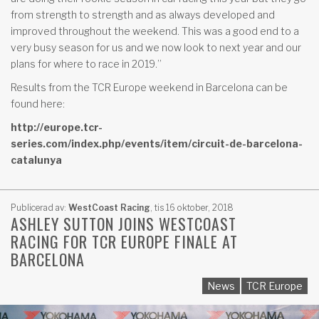
from strength to strength and as always developed and
improved throughout the weekend. This was a good end to a
very busy season for us and we now look to next year and our
plans for where to race in 2019.”
Results from the TCR Europe weekend in Barcelona can be
found here:
http://europe.tcr-
series.com/index.php/events/item/circuit-de-barcelona-
catalunya
Publicerad av:
WestCoast Racing
,
tis 16 oktober, 2018
ASHLEY SUTTON JOINS WESTCOAST
RACING FOR TCR EUROPE FINALE AT
BARCELONA
News
TCR Europe