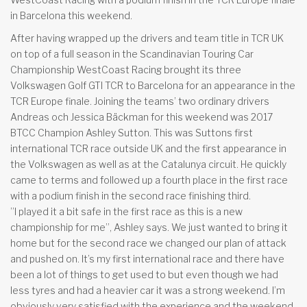
in Barcelona this weekend.
After having wrapped up the drivers and team title in TCR UK
on top of a full season in the Scandinavian Touring Car
Championship WestCoast Racing brought its three
Volkswagen Golf GTI TCR to Barcelona for an appearance in the
TCR Europe finale. Joining the teams’ two ordinary drivers
Andreas och Jessica Bäckman for this weekend was 2017
BTCC Champion Ashley Sutton. This was Suttons first
international TCR race outside UK and the first appearance in
the Volkswagen as well as at the Catalunya circuit. He quickly
came to terms and followed up a fourth place in the first race
with a podium finish in the second race finishing third.
”I played it a bit safe in the first race as this is a new
championship for me”, Ashley says. We just wanted to bring it
home but for the second race we changed our plan of attack
and pushed on. It’s my first international race and there have
been a lot of things to get used to but even though we had
less tyres and had a heavier car it was a strong weekend. I’m
obviously very satisfied with the experience and the weekend.