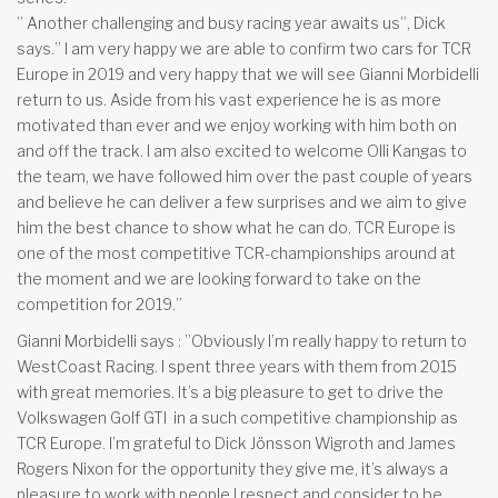
” Another challenging and busy racing year awaits us”, Dick
says.” I am very happy we are able to confirm two cars for TCR
Europe in 2019 and very happy that we will see Gianni Morbidelli
return to us. Aside from his vast experience he is as more
motivated than ever and we enjoy working with him both on
and off the track. I am also excited to welcome Olli Kangas to
the team, we have followed him over the past couple of years
and believe he can deliver a few surprises and we aim to give
him the best chance to show what he can do. TCR Europe is
one of the most competitive TCR-championships around at
the moment and we are looking forward to take on the
competition for 2019.”
Gianni Morbidelli says : ”Obviously I’m really happy to return to
WestCoast Racing. I spent three years with them from 2015
with great memories. It’s a big pleasure to get to drive the
Volkswagen Golf GTI
in a such competitive championship as
TCR Europe. I’m grateful to Dick Jönsson Wigroth and James
Rogers Nixon for the opportunity they give me, it’s always a
pleasure to work with people I respect and consider to be