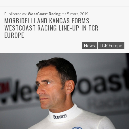
Publicerad av:
WestCoast Racing
,
tis 5 mars, 2019
MORBIDELLI AND KANGAS FORMS
WESTCOAST RACING LINE-UP IN TCR
EUROPE
News
TCR Europe