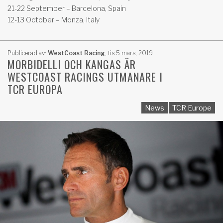
21-22 September – Barcelona, Spain
12-13 October – Monza, Italy
Publicerad av:
WestCoast Racing
,
tis 5 mars, 2019
MORBIDELLI OCH KANGAS ÄR
WESTCOAST RACINGS UTMANARE I
TCR EUROPA
News
TCR Europe