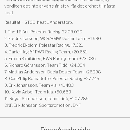
verkligen det inte är värre än att vi får det ordnat till nästa
heat.
Resultat – STCC, heat 1 Anderstorp:
1. Thed Björk, Polestar Racing, 22:09.030
2. Fredrik Larsson, WCR/BMW Dealer Team, +1.530
3. Fredrik Ekblom, Polestar Racing, +7.321
4. Daniel Haglöf, PWR Racing Team, +20.651
5. Emma Kimiläinen, PWR Racing Team, +23.086
6. Richard Göransson, Team Tidö, +24.394
7. Mattias Andersson, Dacia Dealer Team, +26.298
8. Carl Philip Bernadotte, Polestar Racing, +27.745
9. Erik Johansson, Team Kia, +41.483
10. Kevin Aabol, Team Kia, +50.683
11. Roger Samuelsson, Team Tidö, +1:07.285
DNF. Erik Jonsson, Sportpromotion , DNF