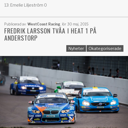
13: Emelie Liljeström 0
Publicerad av:
WestCoast Racing
,
lör 30 maj, 2015
FREDRIK LARSSON TVÅA I HEAT 1 PÅ
ANDERSTORP
Nyheter
Okategoriserade