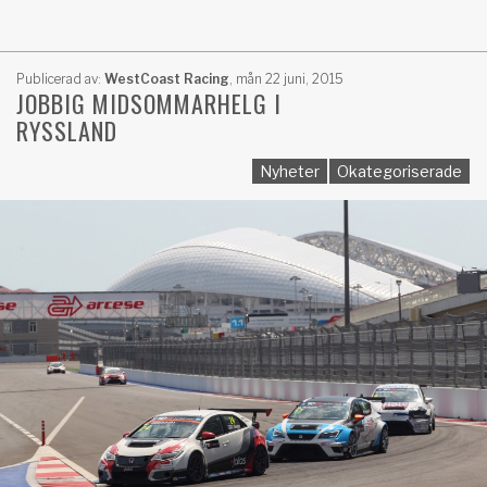
Publicerad av:
WestCoast Racing
,
mån 22 juni, 2015
JOBBIG MIDSOMMARHELG I
RYSSLAND
Nyheter
Okategoriserade