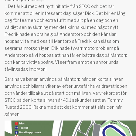
– Det är kul med ett nytt initiativ från STCC och det här
kommer att bli en intressant dag, säger Dick. Det blir en lång
dag för teamen och extra tufft med allt på en dag och en
väldigt sen avslutning men det känns kul med något nytt.
Fredrik hade en bra helg på Anderstorp och den känslan
hoppas vi ta med oss till Mantorp så Fredrik kan slåss om
segrarna imorgon igen. Erik hade tyvärr motorproblem på
Anderstorp så vi hoppas att han får en bättre dag på Mantorp
och kan ta viktiga poäng. Vi ser fram emot en annorlunda
tävlingsdag imorgon!
Bara halva banan används på Mantorp när den korta slingan
används och bilarna viker av efter ungefär halva dragstrippen
och vänder tillbaka ut på start och mål igen. Varvrekordet för
STCC på den korta slingan är 49,1 sekunder satt av Tommy
Rustad 2000. Räkna med att det kommer att slås den här
gången.