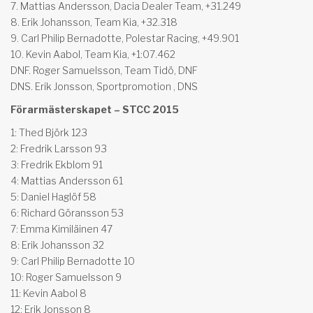
7. Mattias Andersson, Dacia Dealer Team, +31.249
8. Erik Johansson, Team Kia, +32.318
9. Carl Philip Bernadotte, Polestar Racing, +49.901
10. Kevin Aabol, Team Kia, +1:07.462
DNF. Roger Samuelsson, Team Tidö, DNF
DNS. Erik Jonsson, Sportpromotion , DNS
Förarmästerskapet – STCC 2015
1: Thed Björk 123
2: Fredrik Larsson 93
3: Fredrik Ekblom 91
4: Mattias Andersson 61
5: Daniel Haglöf 58
6: Richard Göransson 53
7: Emma Kimiläinen 47
8: Erik Johansson 32
9: Carl Philip Bernadotte 10
10: Roger Samuelsson 9
11: Kevin Aabol 8
12: Erik Jonsson 8