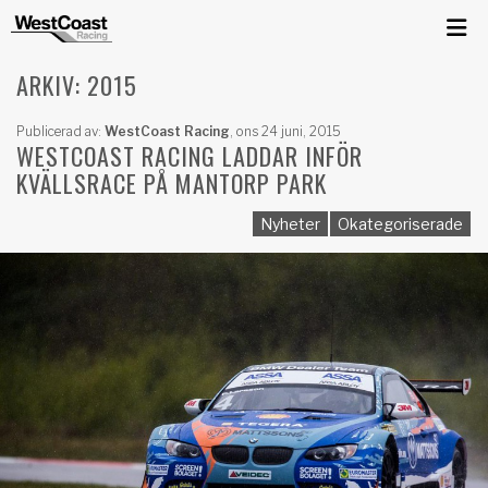
ARKIV: 2015
Publicerad av:
WestCoast Racing
,
ons 24 juni, 2015
WESTCOAST RACING LADDAR INFÖR
KVÄLLSRACE PÅ MANTORP PARK
Nyheter
Okategoriserade