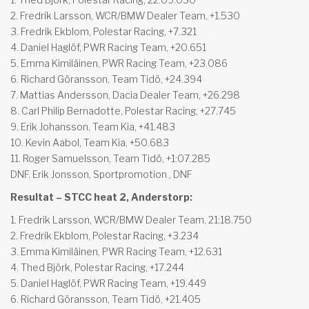
2. Fredrik Larsson, WCR/BMW Dealer Team, +1.530
3. Fredrik Ekblom, Polestar Racing, +7.321
4. Daniel Haglöf, PWR Racing Team, +20.651
5. Emma Kimiläinen, PWR Racing Team, +23.086
6. Richard Göransson, Team Tidö, +24.394
7. Mattias Andersson, Dacia Dealer Team, +26.298
8. Carl Philip Bernadotte, Polestar Racing, +27.745
9. Erik Johansson, Team Kia, +41.483
10. Kevin Aabol, Team Kia, +50.683
11. Roger Samuelsson, Team Tidö, +1:07.285
DNF. Erik Jonsson, Sportpromotion , DNF
Resultat – STCC heat 2, Anderstorp:
1. Fredrik Larsson, WCR/BMW Dealer Team, 21:18.750
2. Fredrik Ekblom, Polestar Racing, +3.234
3. Emma Kimiläinen, PWR Racing Team, +12.631
4. Thed Björk, Polestar Racing, +17.244
5. Daniel Haglöf, PWR Racing Team, +19.449
6. Richard Göransson, Team Tidö, +21.405