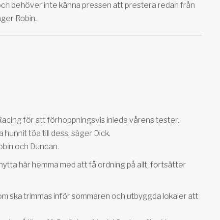
och behöver inte känna pressen att prestera redan från
äger Robin.
ing för att förhoppningsvis inleda vårens tester.
hunnit töa till dess, säger Dick.
Robin och Duncan.
 nytta här hemma med att få ordning på allt, fortsätter
som ska trimmas inför sommaren och utbyggda lokaler att