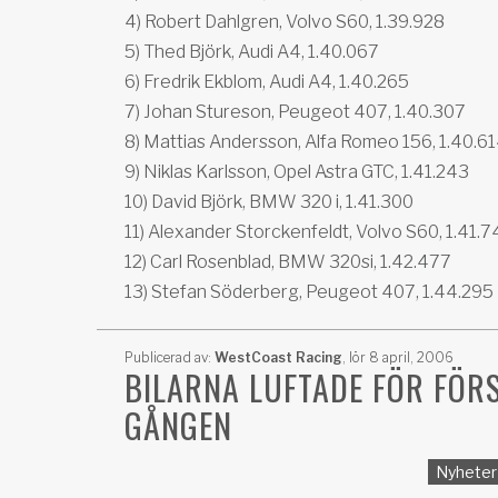
4) Robert Dahlgren, Volvo S60, 1.39.928
5) Thed Björk, Audi A4, 1.40.067
6) Fredrik Ekblom, Audi A4, 1.40.265
7) Johan Stureson, Peugeot 407, 1.40.307
8) Mattias Andersson, Alfa Romeo 156, 1.40.6
9) Niklas Karlsson, Opel Astra GTC, 1.41.243
10) David Björk, BMW 320 i, 1.41.300
11) Alexander Storckenfeldt, Volvo S60, 1.41.
12) Carl Rosenblad, BMW 320si, 1.42.477
13) Stefan Söderberg, Peugeot 407, 1.44.295
Publicerad av:
WestCoast Racing
,
lör 8 april, 2006
BILARNA LUFTADE FÖR FÖR
GÅNGEN
Nyheter