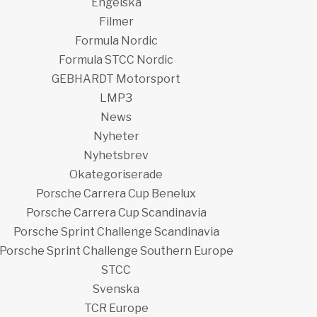
Engelska
Filmer
Formula Nordic
Formula STCC Nordic
GEBHARDT Motorsport
LMP3
News
Nyheter
Nyhetsbrev
Okategoriserade
Porsche Carrera Cup Benelux
Porsche Carrera Cup Scandinavia
Porsche Sprint Challenge Scandinavia
Porsche Sprint Challenge Southern Europe
STCC
Svenska
TCR Europe