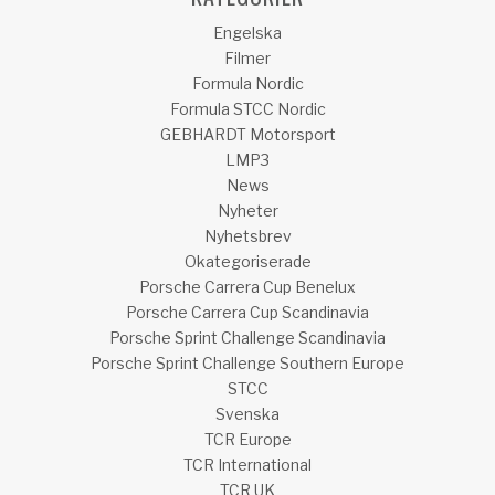
Engelska
Filmer
Formula Nordic
Formula STCC Nordic
GEBHARDT Motorsport
LMP3
News
Nyheter
Nyhetsbrev
Okategoriserade
Porsche Carrera Cup Benelux
Porsche Carrera Cup Scandinavia
Porsche Sprint Challenge Scandinavia
Porsche Sprint Challenge Southern Europe
STCC
Svenska
TCR Europe
TCR International
TCR UK