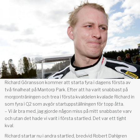
Richard Göransson kommer att starta fyra i dagens första av
två finalheat på Mantorp Park. Efter att ha varit snabbast på
morgonträningen och trea i första kvaldelen kvalade Richard in
som fyra i Q2 som avgör startuppställningen för topp åtta.
– Vi är bra med, jag gjorde någon miss på mitt snabbaste varv
och utan det hade vi varit i första startled. Det var ett tight
kval.
Richard startar nu i andra startled, bredvid Robert Dahlgren