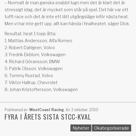
– Normalt är man ganska snabbt lugn men det är klart det är
stressigt idag, det är mycket som står på spel. Det här var ett
tufft race och det är inte ett lätt utgångsläge inför nästa heat.
Men vi har inte gett upp, allt kan hända i finalheatet, säger Dick.
Resultat, heat 1 topp åtta:
1: Mattias Andersson, Alfa Romeo
2: Robert Dahlgren, Volvo
3: Fredrik Ekblom, Volkswagen
4: Richard Göransson, BMW
5: Patrik Olsson, Volkswagen
6: Tommy Rustad, Volvo
7: Viktor Hallrup, Chevrolet
8: Johan Kristoffersson, Volkswagen
Publicerad av:
WestCoast Racing
,
lör 2 oktober, 2010
FYRA I ÅRETS SISTA STCC-KVAL
Nyheter
Okategoriserade