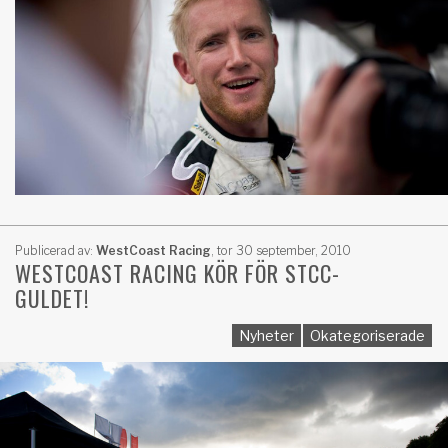
Publicerad av:
WestCoast Racing
,
tor 30 september, 2010
WESTCOAST RACING KÖR FÖR STCC-
GULDET!
Nyheter
Okategoriserade