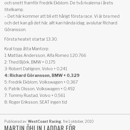
och snett framför Fredrik Ekblom. De två rivalerna i årets
titelkamp.
– Det här kommer att bli ett hårigt första race. Vi är bra med
och det kan gå det här, allt kan hända idag, avslutar Richard
Göransson.
Första heatet startar 13.30.
Kval topp åtta Mantorp:
1: Mattias Andersson, Alfa Romeo 1:20.766
2: Thed Björk, BMW + 0,175
3: Robert Dahlgren, Volvo + 0,241
4: Richard Göransson, BMW + 0,329
5: Fredrik Ekblom, Volkswagen + 0,367
6: Patrik Olsson, Volkswagen + 0,492
7: Tommy Rustad, Volvo + 0,561
8: Roger Eriksson, SEAT ingen tid
Publicerad av:
WestCoast Racing
,
fre 1 oktober, 2010
MARTIN ÖHLIN LADDAR FÖR