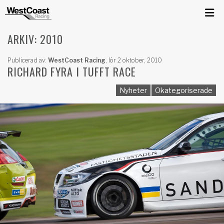
ARKIV: 2010
Publicerad av:
WestCoast Racing
,
lör 2 oktober, 2010
RICHARD FYRA I TUFFT RACE
Nyheter
Okategoriserade