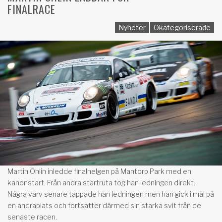
FINALRACE
Nyheter
Okategoriserade
Martin Öhlin inledde finalhelgen på Mantorp Park med en
kanonstart. Från andra startruta tog han ledningen direkt.
Några varv senare tappade han ledningen men han gick i mål på
en andraplats och fortsätter därmed sin starka svit från de
senaste racen.