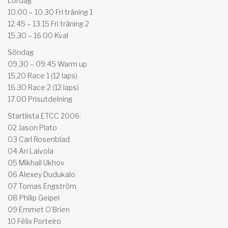
Lördag
10.00 – 10.30 Fri träning 1
12.45 – 13.15 Fri träning 2
15.30 – 16.00 Kval
Söndag
09.30 – 09.45 Warm up
15.20 Race 1 (12 laps)
16.30 Race 2 (12 laps)
17.00 Prisutdelning
Startlista ETCC 2006:
02 Jason Plato
03 Carl Rosenblad
04 Ari Laivola
05 Mikhail Ukhov
06 Alexey Dudukalo
07 Tomas Engström
08 Philip Geipel
09 Emmet O’Brien
10 Félix Porteiro