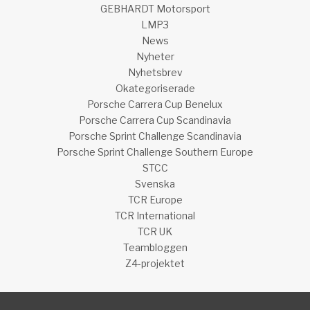
GEBHARDT Motorsport
LMP3
News
Nyheter
Nyhetsbrev
Okategoriserade
Porsche Carrera Cup Benelux
Porsche Carrera Cup Scandinavia
Porsche Sprint Challenge Scandinavia
Porsche Sprint Challenge Southern Europe
STCC
Svenska
TCR Europe
TCR International
TCR UK
Teambloggen
Z4-projektet