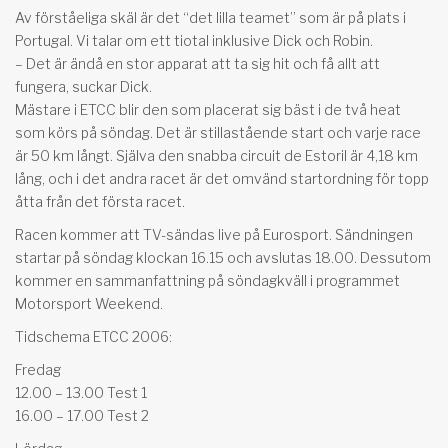
Av förståeliga skäl är det “det lilla teamet” som är på plats i
Portugal. Vi talar om ett tiotal inklusive Dick och Robin.
– Det är ändå en stor apparat att ta sig hit och få allt att
fungera, suckar Dick.
Mästare i ETCC blir den som placerat sig bäst i de två heat
som körs på söndag. Det är stillastående start och varje race
är 50 km långt. Själva den snabba circuit de Estoril är 4,18 km
lång, och i det andra racet är det omvänd startordning för topp
åtta från det första racet.
Racen kommer att TV-sändas live på Eurosport. Sändningen
startar på söndag klockan 16.15 och avslutas 18.00. Dessutom
kommer en sammanfattning på söndagkväll i programmet
Motorsport Weekend.
Tidschema ETCC 2006:
Fredag
12.00 – 13.00 Test 1
16.00 – 17.00 Test 2