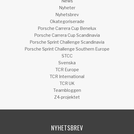
News
Nyheter
Nyhetsbrev
Okategoriserade
Porsche Carrera Cup Benelux
Porsche Carrera Cup Scandinavia
Porsche Sprint Challenge Scandinavia
Porsche Sprint Challenge Southern Europe
STCC
Svenska
TCR Europe
TCR International
TCR UK
Teambloggen
Z4-projektet
NYHETSBREV