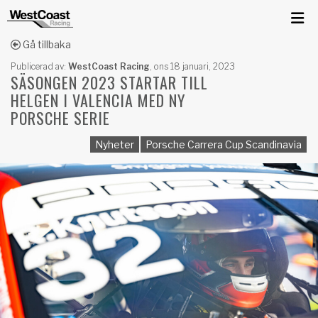
Gå tillbaka
Publicerad av:
WestCoast Racing
,
ons 18 januari, 2023
SÄSONGEN 2023 STARTAR TILL
HELGEN I VALENCIA MED NY
PORSCHE SERIE
Nyheter
Porsche Carrera Cup Scandinavia