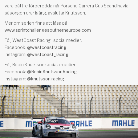
vara bättre förberedda när Porsche Carrera Cup Scandinavia
säsongen drar igång, avslutar Knutsson.
Mer om serien finns att läsa på
www.sprintchallengesoutherneurope.com
Följ WestCoast Racing i social medier:
Facebook:
@westcoastracing
Instagram:
@westcoast_racing
Följ Robin Knutsson sociala medier:
Facebook:
@RobinKnutssonRacing
Instagram:
@knutsson.racing