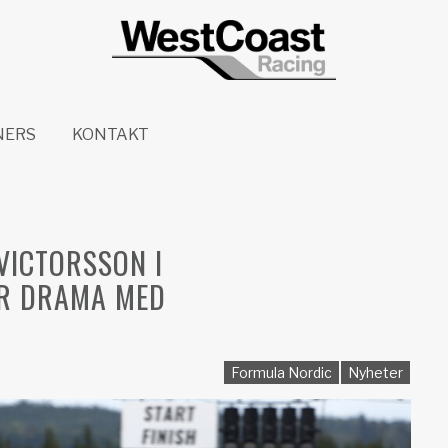
NERS
KONTAKT
VICTORSSON I
ER DRAMA MED
Formula Nordic
Nyheter