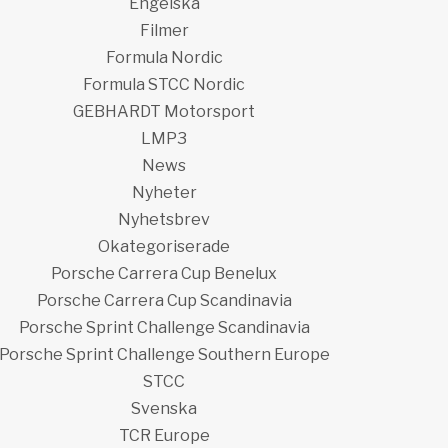
Engelska
Filmer
Formula Nordic
Formula STCC Nordic
GEBHARDT Motorsport
LMP3
News
Nyheter
Nyhetsbrev
Okategoriserade
Porsche Carrera Cup Benelux
Porsche Carrera Cup Scandinavia
Porsche Sprint Challenge Scandinavia
Porsche Sprint Challenge Southern Europe
STCC
Svenska
TCR Europe