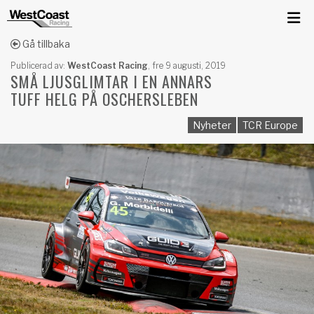
Gå tillbaka
Publicerad av:
WestCoast Racing
,
fre 9 augusti, 2019
SMÅ LJUSGLIMTAR I EN ANNARS
TUFF HELG PÅ OSCHERSLEBEN
Nyheter
TCR Europe