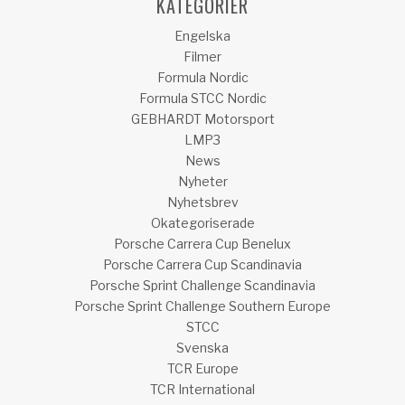
KATEGORIER
Engelska
Filmer
Formula Nordic
Formula STCC Nordic
GEBHARDT Motorsport
LMP3
News
Nyheter
Nyhetsbrev
Okategoriserade
Porsche Carrera Cup Benelux
Porsche Carrera Cup Scandinavia
Porsche Sprint Challenge Scandinavia
Porsche Sprint Challenge Southern Europe
STCC
Svenska
TCR Europe
TCR International