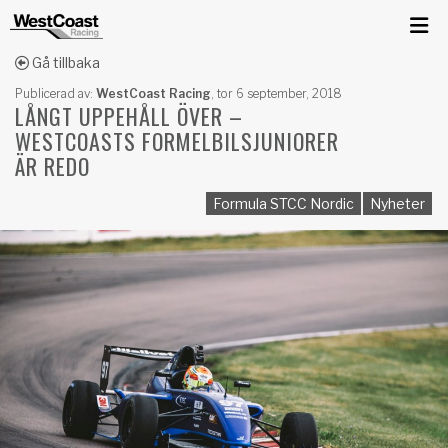
Gå tillbaka
Publicerad av:
WestCoast Racing
,
tor 6 september, 2018
LÅNGT UPPEHÅLL ÖVER –
WESTCOASTS FORMELBILSJUNIORER
ÄR REDO
Formula STCC Nordic
Nyheter