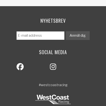
NYHETSBREV
SOCIAL MEDIA
#westcoastracing