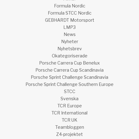
Formula Nordic
Formula STCC Nordic
GEBHARDT Motorsport
LMP3
News
Nyheter
Nyhetsbrev
Okategoriserade
Porsche Carrera Cup Benelux
Porsche Carrera Cup Scandinavia
Porsche Sprint Challenge Scandinavia
Porsche Sprint Challenge Southern Europe
STCC
Svenska
TCR Europe
TCR International
TCR UK
Teambloggen
Z4-projektet