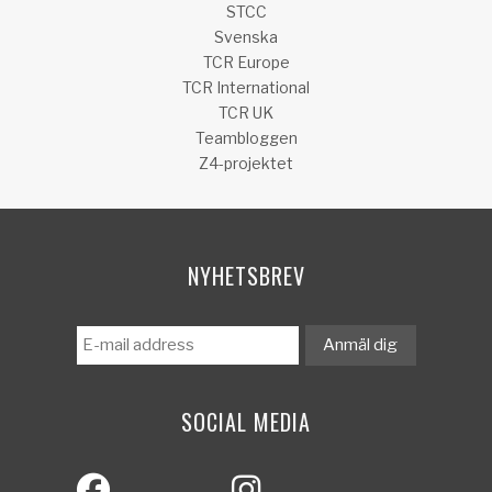
STCC
Svenska
TCR Europe
TCR International
TCR UK
Teambloggen
Z4-projektet
NYHETSBREV
SOCIAL MEDIA