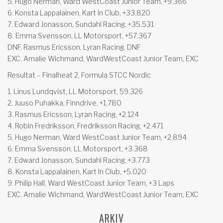
5. Hugo Nerman, Ward WestCoast Junior Team, +9.366
6. Konsta Lappalainen, Kart In Club, +33.820
7. Edward Jonasson, Sundahl Racing, +35.531
8. Emma Svensson, LL Motorsport, +57.367
DNF. Rasmus Ericsson, Lyran Racing, DNF
EXC. Amalie Wichmand, WardWestCoast Junior Team, EXC
Resultat – Finalheat 2, Formula STCC Nordic
1. Linus Lundqvist, LL Motorsport, 59.326
2. Juuso Puhakka, Finndrive, +1.780
3. Rasmus Ericsson, Lyran Racing, +2.124
4. Robin Fredriksson, Fredriksson Racing, +2.471
5. Hugo Nerman, Ward WestCoast Junior Team, +2.894
6. Emma Svensson, LL Motorsport, +3.368
7. Edward Jonasson, Sundahl Racing, +3.773
8. Konsta Lappalainen, Kart In Club, +5.020
9. Philip Hall, Ward WestCoast Junior Team, +3 Laps
EXC. Amalie Wichmand, WardWestCoast Junior Team, EXC
ARKIV