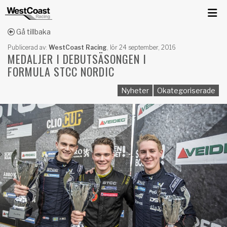
Gå tillbaka
Publicerad av:
WestCoast Racing
,
lör 24 september, 2016
MEDALJER I DEBUTSÄSONGEN I
FORMULA STCC NORDIC
Nyheter
Okategoriserade