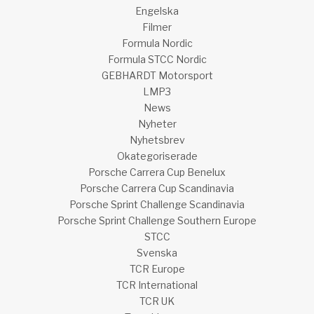
Engelska
Filmer
Formula Nordic
Formula STCC Nordic
GEBHARDT Motorsport
LMP3
News
Nyheter
Nyhetsbrev
Okategoriserade
Porsche Carrera Cup Benelux
Porsche Carrera Cup Scandinavia
Porsche Sprint Challenge Scandinavia
Porsche Sprint Challenge Southern Europe
STCC
Svenska
TCR Europe
TCR International
TCR UK