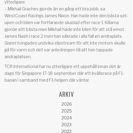
ytterligare.
– Mikhail Grachev gjorde än en gång ett bra jobb, sa
WestCoast Racings James Nixon. Han hade inte den bästa set-
upen och bilen var fortfarande skadad efter race 1. Killarna
gjorde sitt bästa men Mikhail hade inte bilen för att stå emot
James Nash i race 2 men han säkrade i alla fall en andraplats.
Gianni tvingades undvika slipstream för att inte motorn skulle
gå för varm och det var anledningen till att han tappade
andraplatsen.
TCR International har nu ytterligare ett uppehåll innan det är
dags för Singapore 17-18 september där ett kvällsrace på F1-
banan i samband med F1-helgen där väntar.
ARKIV
2026
2025
2024
2023
2022