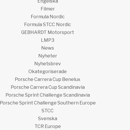
Engelska
Filmer
Formula Nordic
Formula STCC Nordic
GEBHARDT Motorsport
LMP3
News
Nyheter
Nyhetsbrev
Okategoriserade
Porsche Carrera Cup Benelux
Porsche Carrera Cup Scandinavia
Porsche Sprint Challenge Scandinavia
Porsche Sprint Challenge Southern Europe
STCC
Svenska
TCR Europe