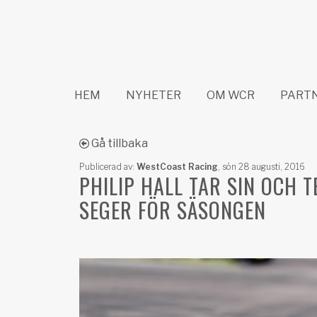
HEM
NYHETER
OM WCR
PART
Gå tillbaka
Publicerad av:
WestCoast Racing
,
sön 28 augusti, 2016
PHILIP HALL TAR SIN OCH 
SEGER FÖR SÄSONGEN