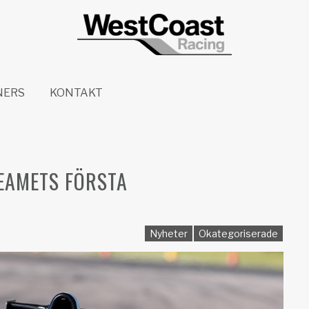
NERS
KONTAKT
TEAMETS FÖRSTA
Nyheter
Okategoriserade