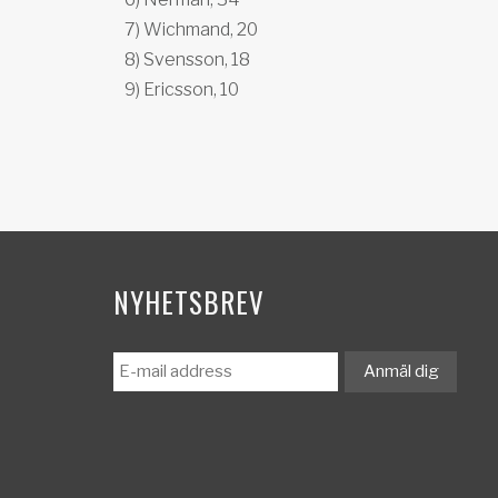
7) Wichmand, 20
8) Svensson, 18
9) Ericsson, 10
NYHETSBREV