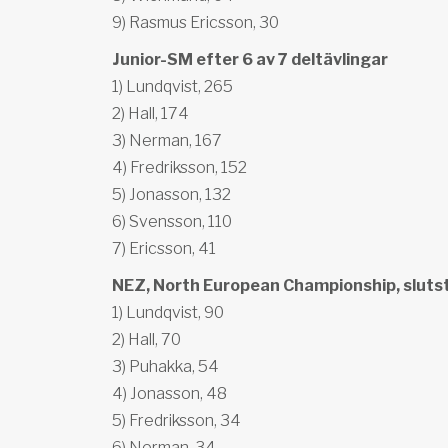
9) Rasmus Ericsson, 30
Junior-SM efter 6 av 7 deltävlingar
1) Lundqvist, 265
2) Hall, 174
3) Nerman, 167
4) Fredriksson, 152
5) Jonasson, 132
6) Svensson, 110
7) Ericsson, 41
NEZ, North European Championship, slutst
1) Lundqvist, 90
2) Hall, 70
3) Puhakka, 54
4) Jonasson, 48
5) Fredriksson, 34
6) Nerman, 34