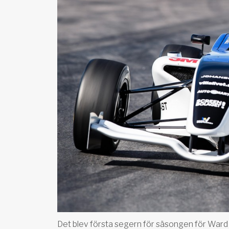
Det blev första segern för säsongen för Ward 