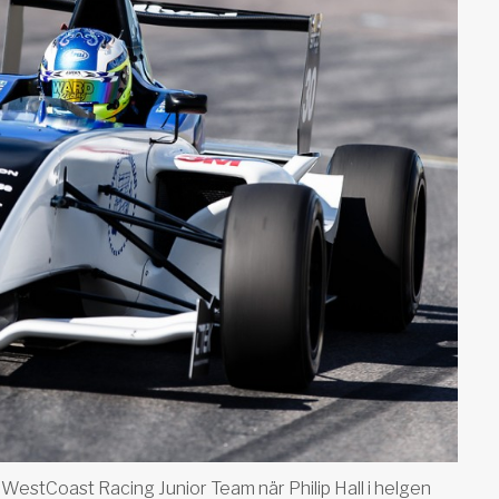
WestCoast Racing Junior Team när Philip Hall i helgen