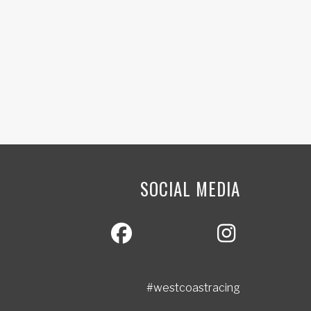
SOCIAL MEDIA
#westcoastracing