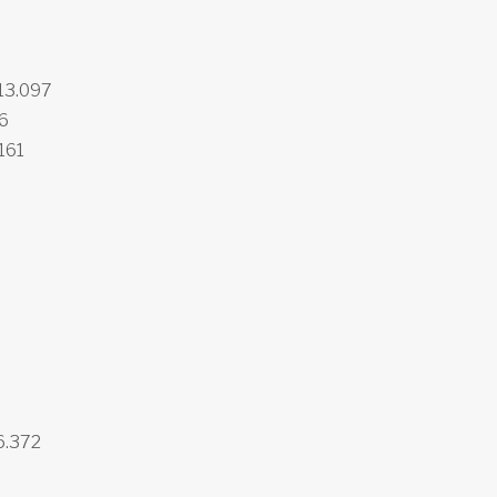
13.097
16
161
6.372