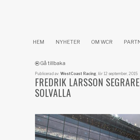
HEM
NYHETER
OM WCR
PART
Gå tillbaka
Publicerad av:
WestCoast Racing
,
lör 12 september, 2015
FREDRIK LARSSON SEGRARE 
SOLVALLA