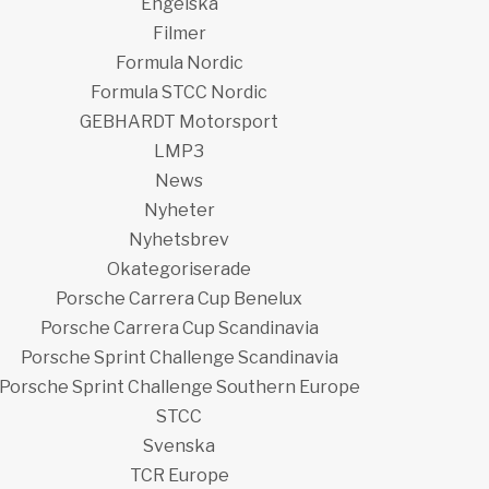
Engelska
Filmer
Formula Nordic
Formula STCC Nordic
GEBHARDT Motorsport
LMP3
News
Nyheter
Nyhetsbrev
Okategoriserade
Porsche Carrera Cup Benelux
Porsche Carrera Cup Scandinavia
Porsche Sprint Challenge Scandinavia
Porsche Sprint Challenge Southern Europe
STCC
Svenska
TCR Europe