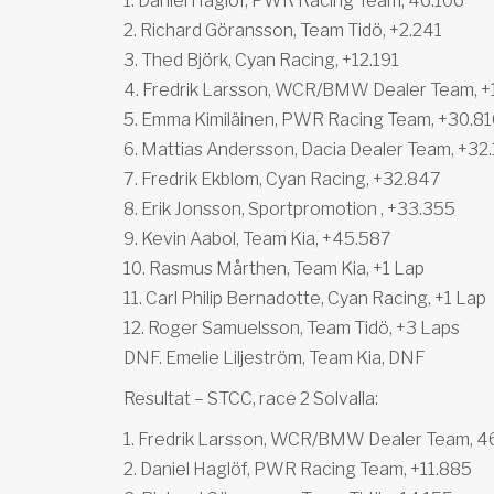
1. Daniel Haglöf, PWR Racing Team, 46.106
2. Richard Göransson, Team Tidö, +2.241
3. Thed Björk, Cyan Racing, +12.191
4. Fredrik Larsson, WCR/BMW Dealer Team, +
5. Emma Kimiläinen, PWR Racing Team, +30.8
6. Mattias Andersson, Dacia Dealer Team, +32.
7. Fredrik Ekblom, Cyan Racing, +32.847
8. Erik Jonsson, Sportpromotion , +33.355
9. Kevin Aabol, Team Kia, +45.587
10. Rasmus Mårthen, Team Kia, +1 Lap
11. Carl Philip Bernadotte, Cyan Racing, +1 Lap
12. Roger Samuelsson, Team Tidö, +3 Laps
DNF. Emelie Liljeström, Team Kia, DNF
Resultat – STCC, race 2 Solvalla:
1. Fredrik Larsson, WCR/BMW Dealer Team, 4
2. Daniel Haglöf, PWR Racing Team, +11.885