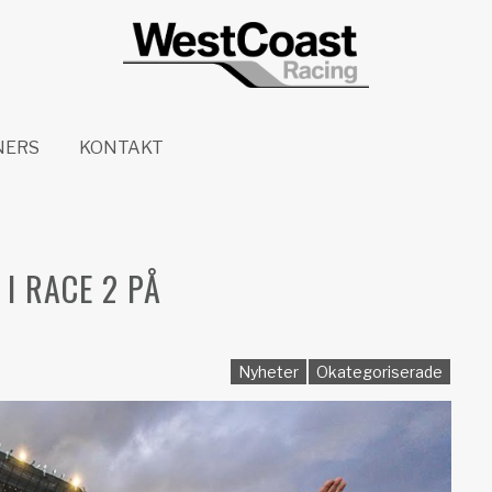
NERS
KONTAKT
I RACE 2 PÅ
Nyheter
Okategoriserade