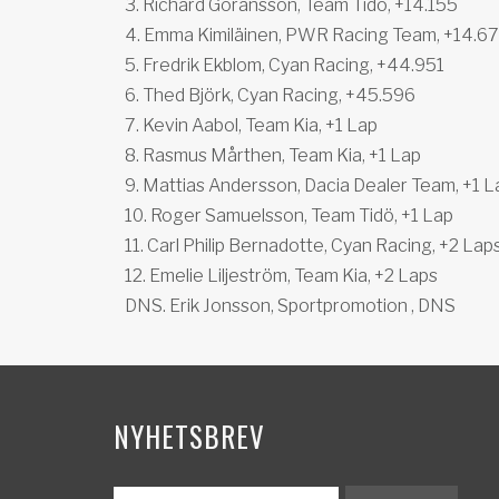
3. Richard Göransson, Team Tidö, +14.155
4. Emma Kimiläinen, PWR Racing Team, +14.6
5. Fredrik Ekblom, Cyan Racing, +44.951
6. Thed Björk, Cyan Racing, +45.596
7. Kevin Aabol, Team Kia, +1 Lap
8. Rasmus Mårthen, Team Kia, +1 Lap
9. Mattias Andersson, Dacia Dealer Team, +1 L
10. Roger Samuelsson, Team Tidö, +1 Lap
11. Carl Philip Bernadotte, Cyan Racing, +2 Lap
12. Emelie Liljeström, Team Kia, +2 Laps
DNS. Erik Jonsson, Sportpromotion , DNS
NYHETSBREV