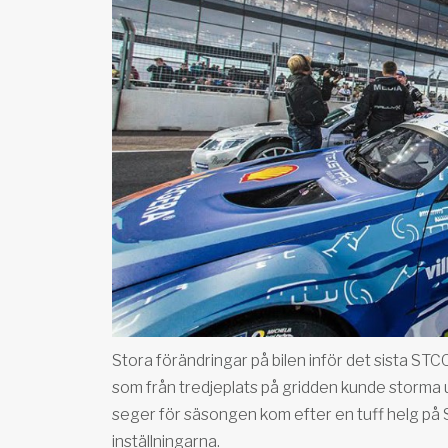
Stora förändringar på bilen inför det sista STC
som från tredjeplats på gridden kunde storma 
seger för säsongen kom efter en tuff helg på
inställningarna.