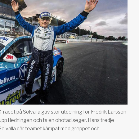
C-racet på Solvalla gav stor utdelning för Fredrik Larsson
upp i ledningen och ta en ohotad seger. Hans tredje
 Solvalla där teamet kämpat med greppet och