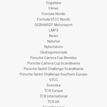
Engelska
Filmer
Formula Nordic
Formula STCC Nordic
GEBHARDT Motorsport
LMP3
News
Nyheter
Nyhetsbrev
Okategoriserade
Porsche Carrera Cup Benelux
Porsche Carrera Cup Scandinavia
Porsche Sprint Challenge Scandinavia
Porsche Sprint Challenge Southern Europe
STCC
Svenska
TCR Europe
TCR International
TCR UK