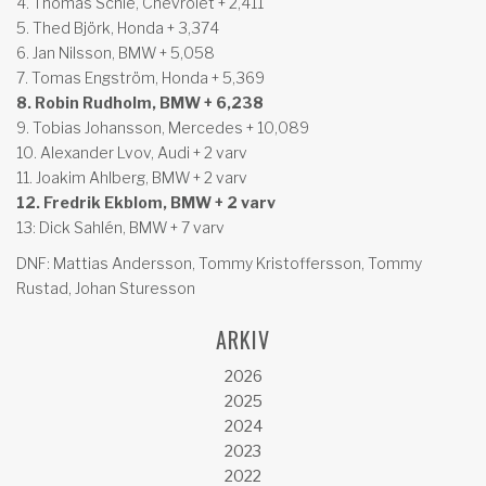
4. Thomas Schie, Chevrolet + 2,411
5. Thed Björk, Honda + 3,374
6. Jan Nilsson, BMW + 5,058
7. Tomas Engström, Honda + 5,369
8. Robin Rudholm, BMW + 6,238
9. Tobias Johansson, Mercedes + 10,089
10. Alexander Lvov, Audi + 2 varv
11. Joakim Ahlberg, BMW + 2 varv
12. Fredrik Ekblom, BMW + 2 varv
13: Dick Sahlén, BMW + 7 varv
DNF: Mattias Andersson, Tommy Kristoffersson, Tommy
Rustad, Johan Sturesson
ARKIV
2026
2025
2024
2023
2022