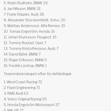
5. Robin Rudholm, BMW, 33
6. Jan Nilsson, BMW, 31
7. Frank Stippler, Audi, 28
8. Alexander Storckenfeldt, Volvo, 20
9. Mattias Andersson, Alfa Romeo, 19
10. Tomas Engström, Honda, 16
11. Johan Sturesson, Peugeot, 15
12. Tommy Rustad, Opel, 7
13. Tommy Kristoffersson, Audi, 7
14. David Björk, BMW, 7
15: Roger Eriksson, BMW, 5
16. Fredrik Lestrup, BMW, 1
Teammästerskapet efter tio deltävlingar:
1. WestCoast Racing 72
2. Flash Engineering 71
3. KMS Audi 63
4. Volvo Original Racing 59
5. Honda Engström Motorsport 27
6. MA-GP 27