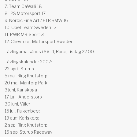
7. Team CaWalli 18
8. IPS Motorsport 17
9. Nordic Fine Art / PTR BMW 16
10. Opel Team Sweden 13
11. PWR MB-Sport 3
12. Chevrolet Motorsport Sweden
Tävlingarna sänds i SVT1, Race, tisdag 22.00.
Tävlingskalender 2007:
22 april, Sturup
5 maj, Ring Knutstorp
20 maj, Mantorp Park
3 juni, Karlskoga
17 juni, Anderstorp
30 juni, Våler
15 juli, Falkenberg
19 aug, Karlskoga
2 sep, Ring Knutstorp
16 sep, Sturup Raceway