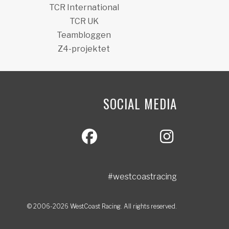
TCR International
TCR UK
Teambloggen
Z4-projektet
SOCIAL MEDIA
#westcoastracing
© 2006-2026 WestCoast Racing. All rights reserved.