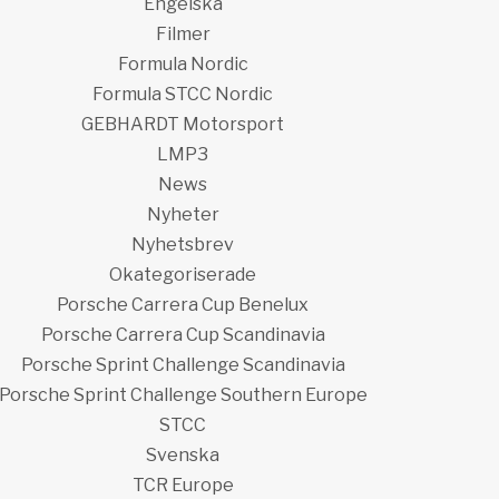
Engelska
Filmer
Formula Nordic
Formula STCC Nordic
GEBHARDT Motorsport
LMP3
News
Nyheter
Nyhetsbrev
Okategoriserade
Porsche Carrera Cup Benelux
Porsche Carrera Cup Scandinavia
Porsche Sprint Challenge Scandinavia
Porsche Sprint Challenge Southern Europe
STCC
Svenska
TCR Europe