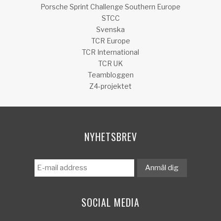
Porsche Sprint Challenge Southern Europe
STCC
Svenska
TCR Europe
TCR International
TCR UK
Teambloggen
Z4-projektet
NYHETSBREV
SOCIAL MEDIA