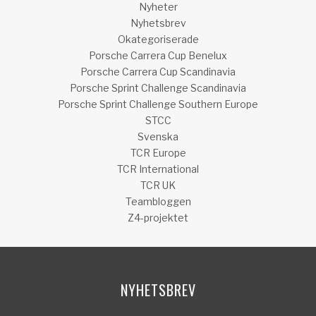
Nyheter
Nyhetsbrev
Okategoriserade
Porsche Carrera Cup Benelux
Porsche Carrera Cup Scandinavia
Porsche Sprint Challenge Scandinavia
Porsche Sprint Challenge Southern Europe
STCC
Svenska
TCR Europe
TCR International
TCR UK
Teambloggen
Z4-projektet
NYHETSBREV