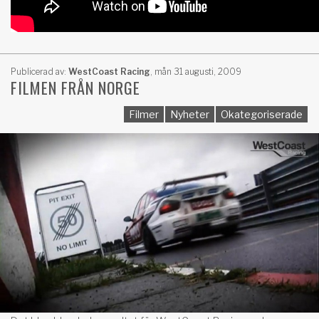
Publicerad av:
WestCoast Racing
,
mån 31 augusti, 2009
FILMEN FRÅN NORGE
Filmer
Nyheter
Okategoriserade