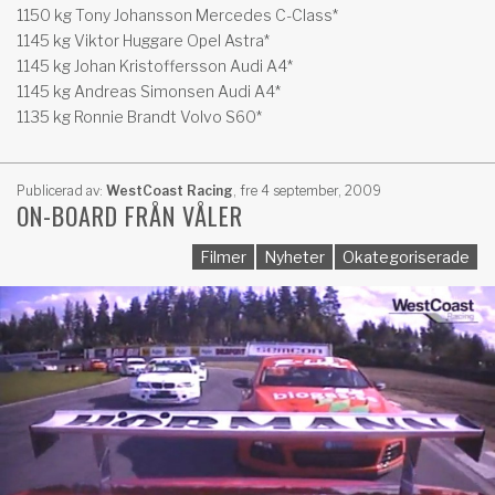
1150 kg Tony Johansson Mercedes C-Class*
1145 kg Viktor Huggare Opel Astra*
1145 kg Johan Kristoffersson Audi A4*
1145 kg Andreas Simonsen Audi A4*
1135 kg Ronnie Brandt Volvo S60*
Publicerad av:
WestCoast Racing
,
fre 4 september, 2009
ON-BOARD FRÅN VÅLER
Filmer
Nyheter
Okategoriserade