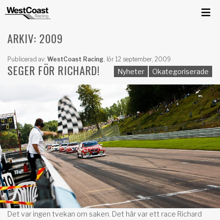
ARKIV: 2009
Publicerad av:
WestCoast Racing
,
lör 12 september, 2009
SEGER FÖR RICHARD!
Nyheter
Okategoriserade
Det var ingen tvekan om saken. Det här var ett race Richard