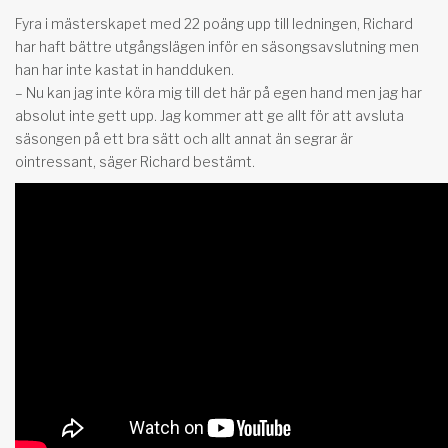
Fyra i mästerskapet med 22 poäng upp till ledningen, Richard
har haft bättre utgångslägen inför en säsongsavslutning men
han har inte kastat in handduken.
– Nu kan jag inte köra mig till det här på egen hand men jag har
absolut inte gett upp. Jag kommer att ge allt för att avsluta
säsongen på ett bra sätt och allt annat än segrar är
ointressant, säger Richard bestämt.