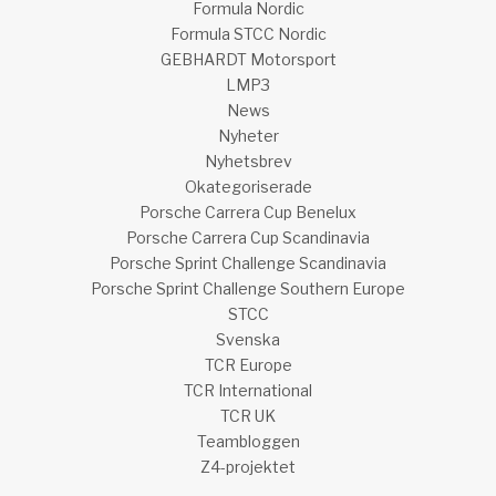
Formula Nordic
Formula STCC Nordic
GEBHARDT Motorsport
LMP3
News
Nyheter
Nyhetsbrev
Okategoriserade
Porsche Carrera Cup Benelux
Porsche Carrera Cup Scandinavia
Porsche Sprint Challenge Scandinavia
Porsche Sprint Challenge Southern Europe
STCC
Svenska
TCR Europe
TCR International
TCR UK
Teambloggen
Z4-projektet