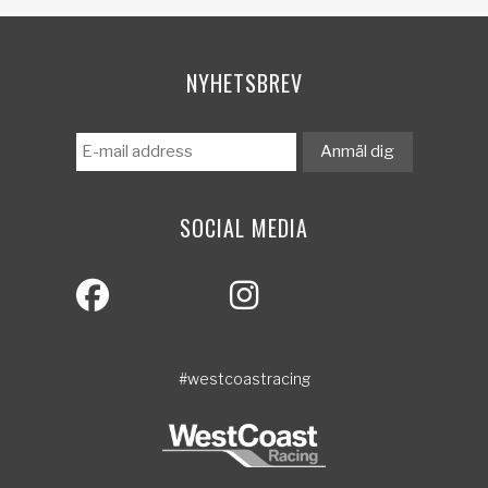
NYHETSBREV
SOCIAL MEDIA
#westcoastracing